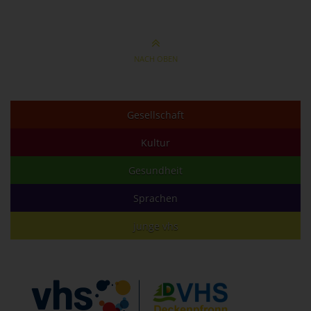
NACH OBEN
Gesellschaft
Kultur
Gesundheit
Sprachen
junge vhs