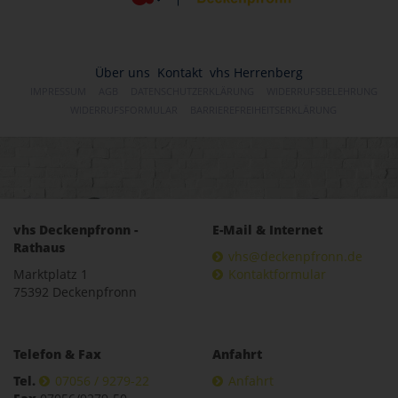
Über uns
Kontakt
vhs Herrenberg
IMPRESSUM
AGB
DATENSCHUTZERKLÄRUNG
WIDERRUFSBELEHRUNG
WIDERRUFSFORMULAR
BARRIEREFREIHEITSERKLÄRUNG
vhs Deckenpfronn -
E-Mail & Internet
Rathaus
vhs@deckenpfronn.de
Marktplatz 1
Kontaktformular
75392 Deckenpfronn
Telefon & Fax
Anfahrt
Tel.
07056 / 9279-22
Anfahrt