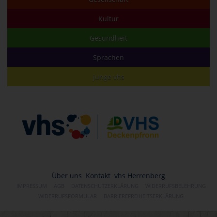
Kultur
Gesundheit
Sprachen
junge vhs
Über uns
Kontakt
vhs Herrenberg
IMPRESSUM
AGB
DATENSCHUTZERKLÄRUNG
WIDERRUFSBELEHRUNG
WIDERRUFSFORMULAR
BARRIEREFREIHEITSERKLÄRUNG