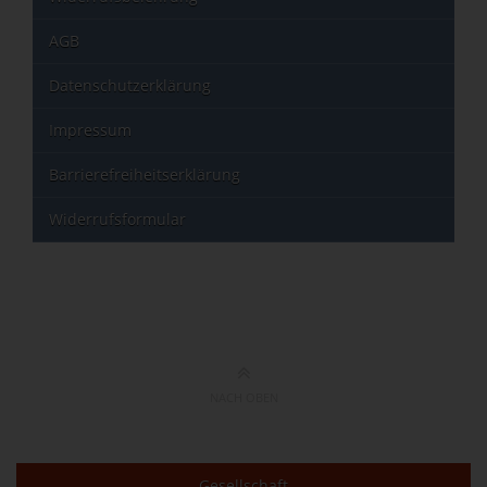
AGB
Datenschutzerklärung
Impressum
Barrierefreiheitserklärung
Widerrufsformular
NACH OBEN
Gesellschaft