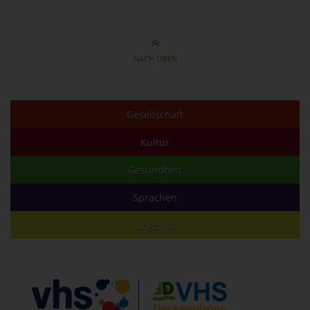
NACH OBEN
Gesellschaft
Kultur
Gesundheit
Sprachen
junge vhs