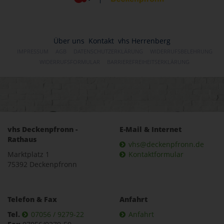
Über uns
Kontakt
vhs Herrenberg
IMPRESSUM
AGB
DATENSCHUTZERKLÄRUNG
WIDERRUFSBELEHRUNG
WIDERRUFSFORMULAR
BARRIEREFREIHEITSERKLÄRUNG
vhs Deckenpfronn -
E-Mail & Internet
Rathaus
vhs@deckenpfronn.de
Marktplatz 1
Kontaktformular
75392 Deckenpfronn
Telefon & Fax
Anfahrt
Tel.
07056 / 9279-22
Anfahrt