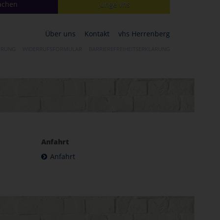
achen
junge vhs
Über uns
Kontakt
vhs Herrenberg
HRUNG
WIDERRUFSFORMULAR
BARRIEREFREIHEITSERKLÄRUNG
Anfahrt
Anfahrt