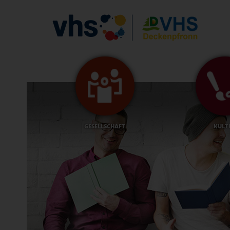
GESELLSCHAFT
KULT