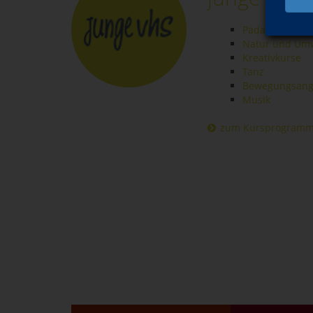
Pädagogik
Natur und Um
Kreativkurse
Tanz
Bewegungsange
Musik
zum Kursprogram