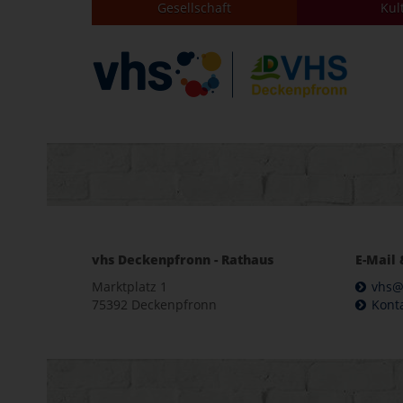
Gesellschaft
Kul
vhs Deckenpfronn - Rathaus
E-Mail 
Marktplatz 1
vhs@
75392 Deckenpfronn
Kont