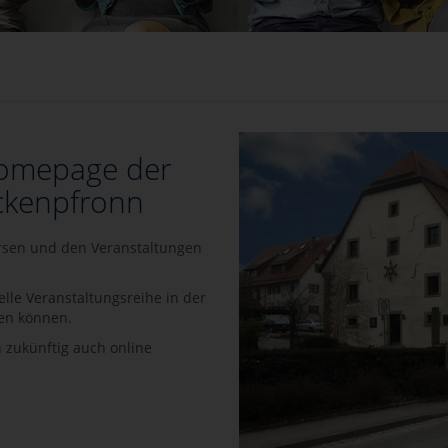
Homepage der
ckenpfronn
ursen und den Veranstaltungen
elle Veranstaltungsreihe in der
en können.
 zukünftig auch online