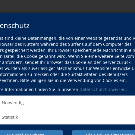
t
enschutz
es sind kleine Datenmengen, die von einer Website gesendet und 
owser des Nutzers während des Surfens auf dem Computer des
rs gespeichert werden. Ihr Browser speichert jede Nachricht in ei
talten
en Datei, die Cookie genannt wird. Wenn Sie eine weitere Seite vom
r anfordern, sendet Ihr Browser das Cookie an den Server zurück.
es wurden als zuverlässiger Mechanismus für Websites entwickelt
Informationen zu merken oder die Surfaktivitäten des Benutzers
zeichnen. Bitte willigen Sie in die Verwendung von Cookies ein.
re Informationen finden Sie in unseren
Datenschutzhinweisen
.
m
Notwendig
Statistik