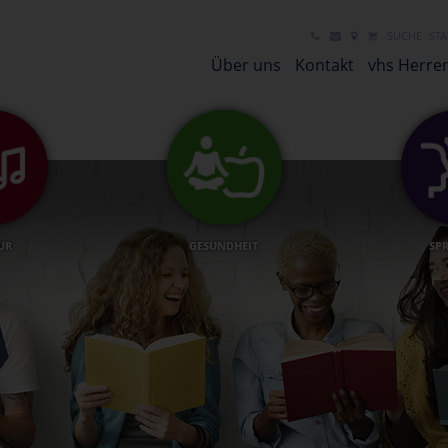
SUCHE
STA
Über uns
Kontakt
vhs Herre
UR
GESUNDHEIT
SP