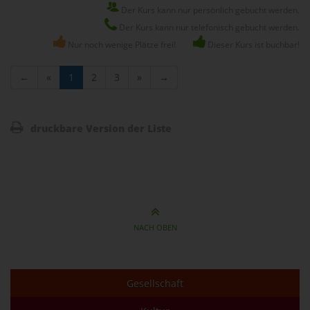
Der Kurs kann nur persönlich gebucht werden.
Der Kurs kann nur telefonisch gebucht werden.
Nur noch wenige Plätze frei!
Dieser Kurs ist buchbar!
←
«
1
2
3
»
→
druckbare Version der Liste
NACH OBEN
Gesellschaft