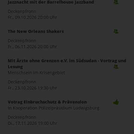
Jazznacht mit der Barrelhouse Jazzband
Deckenpfronn
Fr., 09.10.2026
20:00 Uhr
The New Orleans Shakers
Deckenpfronn
Fr., 06.11.2026
20:00 Uhr
Mit Ärzte ohne Grenzen e.V. im Südsudan - Vortrag und
Lesung
Menschsein im Krisengebiet
Deckenpfronn
Fr., 23.10.2026
19:30 Uhr
Votrag Einbruchschutz & Prävension
In Kooperation Polizeipräsidium Ludwigsburg
Deckenpfronn
Di., 17.11.2026
19:00 Uhr