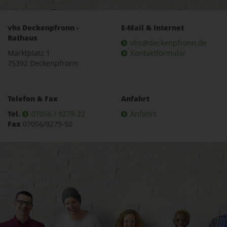
vhs Deckenpfronn -
E-Mail & Internet
Rathaus
vhs@deckenpfronn.de
Marktplatz 1
Kontaktformular
75392 Deckenpfronn
Telefon & Fax
Anfahrt
Tel.
07056 / 9279-22
Anfahrt
Fax
07056/9279-50