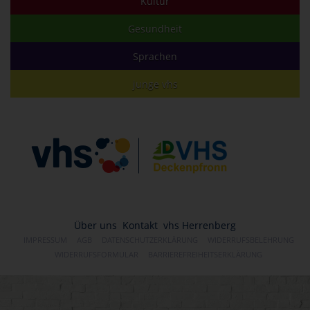
Kultur
Gesundheit
Sprachen
junge vhs
Über uns
Kontakt
vhs Herrenberg
IMPRESSUM
AGB
DATENSCHUTZERKLÄRUNG
WIDERRUFSBELEHRUNG
WIDERRUFSFORMULAR
BARRIEREFREIHEITSERKLÄRUNG