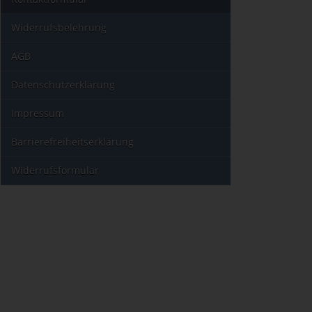
Widerrufsbelehrung
AGB
Datenschutzerklärung
Impressum
Barrierefreiheitserklärung
Widerrufsformular