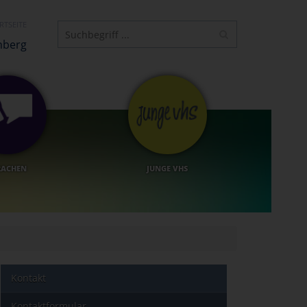
RTSEITE
nberg
RACHEN
JUNGE VHS
Kontakt
Kontaktformular