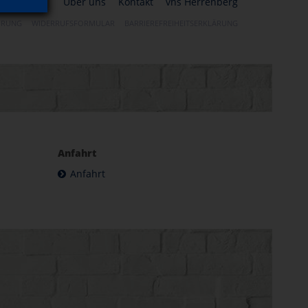
Über uns
Kontakt
vhs Herrenberg
HRUNG
WIDERRUFSFORMULAR
BARRIEREFREIHEITSERKLÄRUNG
Anfahrt
Anfahrt